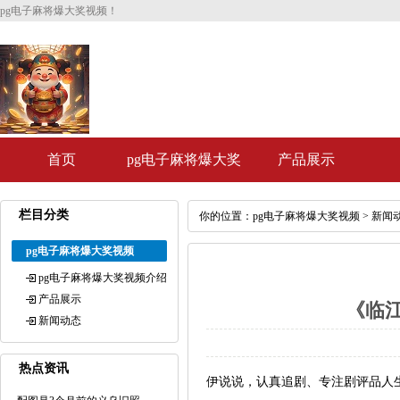
pg电子麻将爆大奖视频！
首页
pg电子麻将爆大奖
产品展示
视频介绍
栏目分类
你的位置：
pg电子麻将爆大奖视频
>
新闻
pg电子麻将爆大奖视频
pg电子麻将爆大奖视频介绍
产品展示
《临
新闻动态
热点资讯
伊说说，认真追剧、专注剧评品人